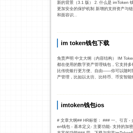
新的背景（3.1 版） 2. 什么是 imTok
更加安全的保护机制 新增的支持资产与链条
和面容识...
im token钱包下载
免责声明 中文大纲（内容结构） IM Token钱
都在使用的数字资产管理钱包，它支持多
比传统银行更方便、自由——你可以随时随地
产管理，比如以太坊、比特币、币安智能链等
imtoken钱包ios
# 文章大纲## HR标签： ### 一、引言 -
en钱包 - 基本定义- 主要功能- 支持的加密
丰富的功能### 四、下载与安装imToken钱