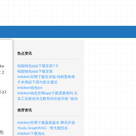
热点资讯
ke
钱能钱包app下载安装7.0
钱能钱包app下载安装
.2
imtoken官网下载安卓版 特朗普称将
于本周或下周与普京通话
imtoken钱包ios
2-17
imtoken钱包官网app下载需要密码 京
东工业推动河北数智供应链升级 “链动
推荐资讯
imtoken官网下载最新版本 腾讯开源
Youtu-GraphRAG：帮大模型在
钱包
imtoken下载地址