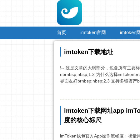
首页
imtoken官网
imtoken
imtoken下载地址
!-- 这是文章的大纲部分，包含所有主要标题和子标
nbrnbsp;nbsp;1.2 为什么选择imTokenb
界面友好brnbsp;nbsp;2.3 支持多链资产brnbs
imtoken下载网址app 
度的核心标尺
imToken钱包官方App操作流畅度：衡