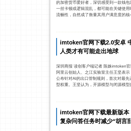
的加密货币爱好者，深切感受到一款钱包
一丝卡顿或逻辑混乱，都可能在关键使用时
流畅性，自然成了衡量其用户满意度的核心标尺之
imtoken官网下载2.0
人类才有可能走出地球
深圳商报 读创客户端记者 陈姝imtoken官网
阿里云创始人、之江实验室主任王坚表示，
公布针对AI的出口管制规则，首次对最先
型权重。王坚认为，开源模型与闭源模型的
imtoken官网下载最新版本
复杂问答任务时减少“胡言