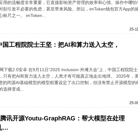
应用的流畅度非常重要，它直接影响资产管理的效率和心情。操作中哪怕
刻引发不必要的焦虑，甚至带来风险。所以，imToken钱包官方App的
一。 imToken...
25-1
安卓 中国工程院院士王坚：把AI和算力送入太空，
下载2.0安卓 在9月11日“2025 Inclusion·外滩大会”上，中国工程院院
只有把AI和算力送入太空，人类才有可能真正地走出地球。 2025年，
进的闭源AI基础模型的模型权重设定了出口控制，但没有禁止开源模型的
选择变成...
25-0
 腾讯开源Youtu-GraphRAG：帮大模型在处理
乱…