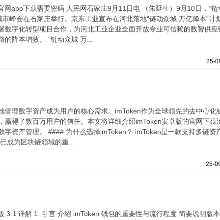
包官网app下载需要密码 人民网石家庄9月11日电 （朱延生）9月10日，“链
城市峰会在石家庄举行。京东工业宣布在河北落地“链动众城 万亿降本”计
署数字化转型项目合作，为河北工业企业全面开放专业可信赖的数智供应
降本增效。 “链动众城 万...
25-0
管理数字资产成为用户的核心需求。imToken作为全球领先的去中心化
赢得了数百万用户的信任。本文将详细介绍imToken安卓版的官网下载
产管理。 #### 为什么选择imToken？ imToken是一款支持多链资
已成为区块链领域的重...
25-0
新版 3.1 详解 1. 引言 介绍 imToken 钱包的重要性与流行程度 简要说明版