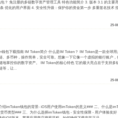
en 钱包？ 免注册的多链数字资产管理工具 特色功能简介 3. 版本 3.1 的主要
 优化的用户界面 4. 安全性升级：保护你的资金第一步 多重签名技术 
25-0
包下载指南 IM Token简介 什么是IM Token？ IM Token是一款全球用
链、多币种，操作简单，安全可靠。想象一下它像一个虚拟的银行账户，
掌控你的数字资产。 IM Token的核心特色 它的最大亮点在于支持多
，让...
25-0
 介绍imToken钱包的背景- iOS用户使用imToken的意义### 二、什么是imT
货币类型### 三、为什么选择imToken钱包 - 安全性保障 - 用户体验友好 
包iOS版本 - 苹果应用商店搜索流程 - 如何确保下载安装正品 - ...