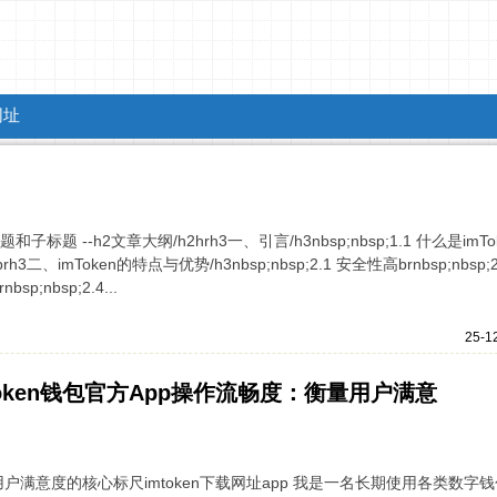
网址
题 --h2文章大纲/h2hrh3一、引言/h3nbsp;nbsp;1.1 什么是imTo
rbrh3二、imToken的特点与优势/h3nbsp;nbsp;2.1 安全性高brnbsp;nbsp;2
p;nbsp;2.4...
25-1
imToken钱包官方App操作流畅度：衡量用户满意
量用户满意度的核心标尺imtoken下载网址app 我是一名长期使用各类数字