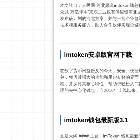
本文转自：人民网-河北频道imtoken钱
众城 万亿降本”京东工业数智供应链河北
发布该计划的河北方案，并与一批企业签
技术和服务能力，助力合作伙伴实现全链路的
imtoken安卓版官网下载
在数字货币日益普及的今天，安全、便捷地
包，凭借其强大的功能和用户友好的界面，
程，并探讨其核心特性，帮助您轻松入门数字资
理的去中心化钱包，自2016年上线以来，
imtoken钱包最新版3.1
文章大纲 #### 主题：imToken 钱包最