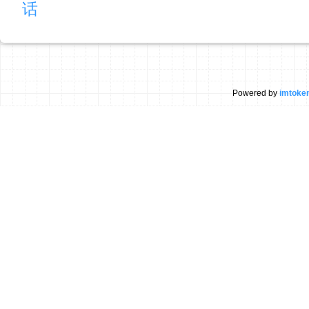
话
Powered by
imtok